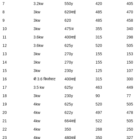
7
3.2kw
550y
420
405
8
3kw
620वाई
485
470
9
3kw
620
485
458
10
3kw
475ञ
355
340
11
3.6kw
400वाई
315
298
12
3.6kw
625y
520
505
13
3kw
270y
155
153
14
3kw
270y
155
150
15
3kw
230y
125
107
16
बी 3.6 किलोवाट
400वाई
315
300
17
3.5 kw
625y
463
449
18
3kw
230y
90
77
19
4kw
625y
520
505
20
4kw
622y
497
478
21
4kw
664वाई
522
505
22
4kw
350
268
250
23
4kw
480वाई
350
327