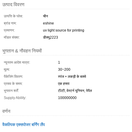
उत्पाद विवरण
उत्पत्ति के प्लेस:
चीन
ब्रांड नाम:
eshine
प्रमाणन:
uv light source for printing
मॉडल संख्या:
डीक्यू2223
भुगतान & नौवहन नियमों
न्यूनतम आदेश मात्रा:
1
मूल्य:
30~200
पैकेजिंग विवरण:
स्पंज + लकड़ी के बक्से
प्रसव के समय:
एक हफ्ता
भुगतान शर्तें:
टी/टी, वेस्टर्न यूनियन, पेपैल
Supply Ability:
100000000
वर्णन
वैकल्पिक एक्सपोजर बर्निंग लैंप