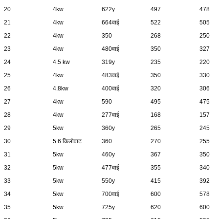
20
4kw
622y
497
478
21
4kw
664वाई
522
505
22
4kw
350
268
250
23
4kw
480वाई
350
327
24
4.5 kw
319y
235
220
25
4kw
483वाई
350
330
26
4.8kw
400वाई
320
306
27
4kw
590
495
475
28
4kw
277वाई
168
157
29
5kw
360y
265
245
30
5.6 किलोवाट
360
270
255
31
5kw
460y
367
350
32
5kw
477वाई
355
340
33
5kw
550y
415
392
34
5kw
700वाई
600
578
35
5kw
725y
620
600