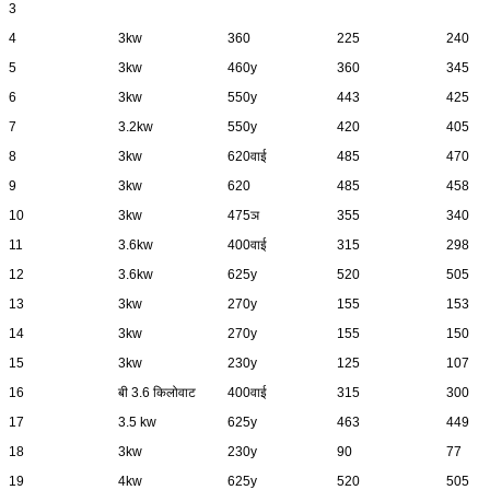
3
4
3kw
360
225
240
5
3kw
460y
360
345
6
3kw
550y
443
425
7
3.2kw
550y
420
405
8
3kw
620वाई
485
470
9
3kw
620
485
458
10
3kw
475ञ
355
340
11
3.6kw
400वाई
315
298
12
3.6kw
625y
520
505
13
3kw
270y
155
153
14
3kw
270y
155
150
15
3kw
230y
125
107
16
बी 3.6 किलोवाट
400वाई
315
300
17
3.5 kw
625y
463
449
18
3kw
230y
90
77
19
4kw
625y
520
505