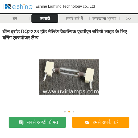
Eshine Lighting Technology co., Ltd
घर
उत्पादों
हमारे बारे में
कारखाना भ्रमण
>>
चीन ब्रांड DQ2223 हॉट मेल्टिंग वैकल्पिक एचपीएम उशियो लाइट के लिए
बर्निंग एक्सपोजर लैम्प
सबसे अच्छी कीमत
हमसे संपर्क करें