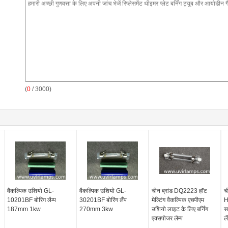
(
0
/ 3000)
वैकल्पिक उशियो GL-
वैकल्पिक उशियो GL-
चीन ब्रांड DQ2223 हॉट
च
10201BF बोरिंग लैम्प
30201BF बोरिंग लैंप
मेल्टिंग वैकल्पिक एचपीएम
H
187mm 1kw
270mm 3kw
उशियो लाइट के लिए बर्निंग
स
एक्सपोजर लैम्प
लै