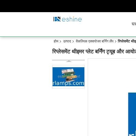
घ
होम
उत्पाद
वैकल्पिक एक्सपोजर बर्निंग लैंप
रिप्लेसमेंट थ
रिप्लेसमेंट थीइमर प्लेट बर्निंग ट्यूब और आ