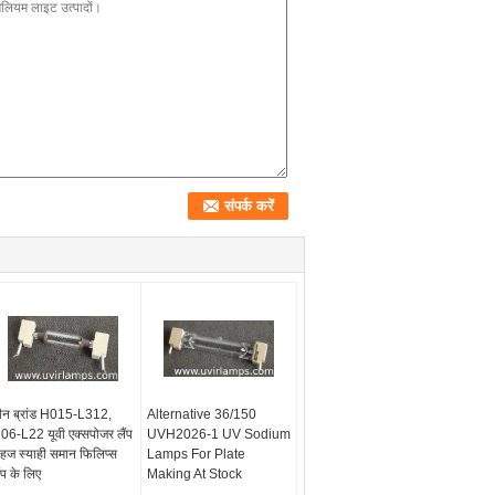
ीन ब्रांड H015-L312,
Alternative 36/150
06-L22 यूवी एक्सपोजर लैंप
UVH2026-1 UV Sodium
हज स्याही समान फिलिप्स
Lamps For Plate
ंप के लिए
Making At Stock