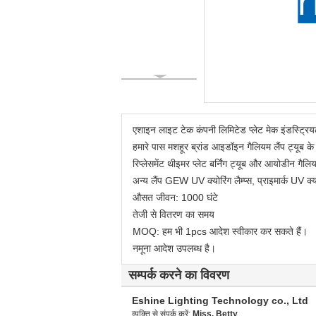
एशाइन लाइट टेक कंपनी लिमिटेड प्लेट मेक इंडस्ट्रि
हमारे पास मशहूर ब्रांड आइडॉइन गैलियम लैंप ट्यूब के 
रिप्लेसमेंट थीइमर प्लेट बर्निंग ट्यूब और आयोडीन गैल
अन्य लैंप GEW UV क्योरिंग लैम्प्स, प्राइमार्क UV क्
औसत जीवन: 1000 घंटे
तेजी से वितरण का समय
MOQ: हम भी 1pcs आदेश स्वीकार कर सकते हैं।
नमूना आदेश उपलब्ध है।
सम्पर्क करने का विवरण
Eshine Lighting Technology co., Ltd
व्यक्ति से संपर्क करें:
Miss. Betty