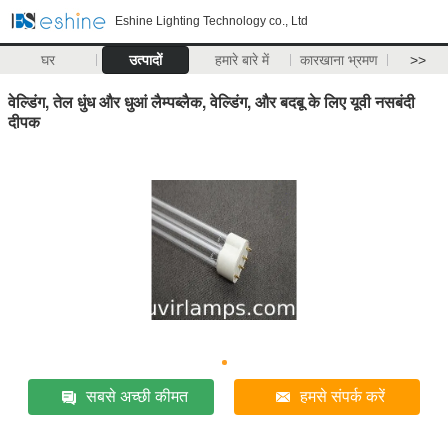
Eshine Lighting Technology co., Ltd
घर
उत्पादों
हमारे बारे में
कारखाना भ्रमण
>>
वेल्डिंग, तेल धुंध और धुआं लैम्पब्लैक, वेल्डिंग, और बदबू के लिए यूवी नसबंदी
दीपक
सबसे अच्छी कीमत
हमसे संपर्क करें