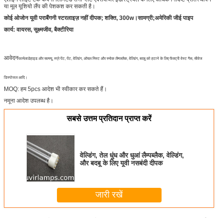
या मूल यूशियो लैंप की पेशकश कर सकती है।
कोई ओजोन यूवी पराबैंगनी स्टरलाइज़ नहीं
दीपक; शक्ति, 300w।सामग्री;अमेरिकी जीई पाइप
कार्य: वायरस, सूक्ष्मजीव, बैक्टीरिया
आवेदन
फार्मलाडेहाइड और सल्फ्यू, स्प्रे पेंट, पेंट, वेल्डिंग, ऑयल मिस्ट और स्मोक लैम्पब्लैक, वेल्डिंग, बदबू को हटाने के लिए फैक्ट्री वेस्ट गैस, सीवेज
डिस्पोजल आदि।
MOQ: हम 5pcs आदेश भी स्वीकार कर सकते हैं।
नमूना आदेश उपलब्ध है।
सबसे उत्तम प्रतिदान प्राप्त करें
वेल्डिंग, तेल धुंध और धुआं लैम्पब्लैक, वेल्डिंग,
और बदबू के लिए यूवी नसबंदी दीपक
जारी रखें