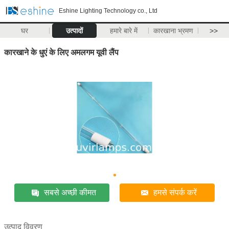
Eshine Lighting Technology co., Ltd
घर
उत्पादों
हमारे बारे में
कारखाना भ्रमण
>>
कारखाने के धुएं के लिए अमलगम यूवी लैंप
सबसे अच्छी कीमत
हमसे संपर्क करें
उत्पाद विवरण