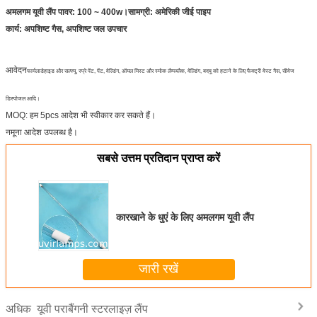
अमलगम यूवी लैंप पावर: 100 ~ 400w।सामग्री: अमेरिकी जीई पाइप
कार्य: अपशिष्ट गैस, अपशिष्ट जल उपचार
आवेदन
फार्मलाडेहाइड और सल्फ्यू, स्प्रे पेंट, पेंट, वेल्डिंग, ऑयल मिस्ट और स्मोक लैम्पब्लैक, वेल्डिंग, बदबू को हटाने के लिए फैक्ट्री वेस्ट गैस, सीवेज
डिस्पोजल आदि।
MOQ: हम 5pcs आदेश भी स्वीकार कर सकते हैं।
नमूना आदेश उपलब्ध है।
सबसे उत्तम प्रतिदान प्राप्त करें
कारखाने के धुएं के लिए अमलगम यूवी लैंप
जारी रखें
यूवी पराबैंगनी स्टरलाइज़ लैंप
अधिक