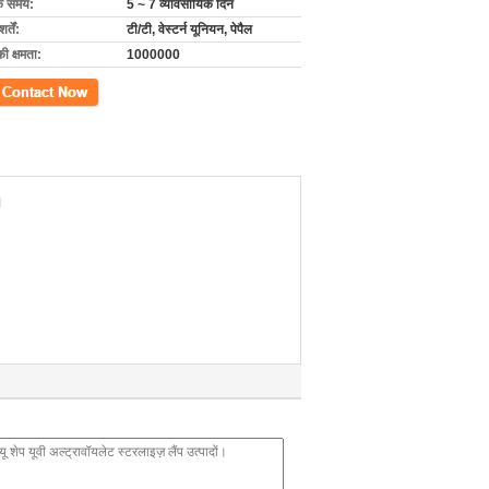
के समय:
5 ~ 7 व्यावसायिक दिन
्तें:
टी/टी, वेस्टर्न यूनियन, पेपैल
की क्षमता:
1000000
ें
।