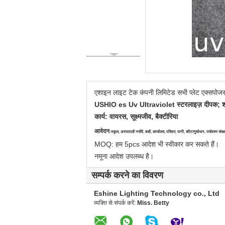
एशाइन लाइट टेक कंपनी लिमिटेड सभी प्लेट एक्सपोजर 
USHIO es Uv Ultraviolet स्टरलाइज़
दीपक; श
कार्य: वायरस, सूक्ष्मजीव, बैक्टीरिया
आवेदन
:
स्कूल, अस्पतालों नर्सरी, बसों, कार्यालय, परिवार, पानी, कीटाणुशोधन, पर्यावरण संरक्
MOQ: हम 5pcs आदेश भी स्वीकार कर सकते हैं।
नमूना आदेश उपलब्ध है।
सम्पर्क करने का विवरण
Eshine Lighting Technology co., Ltd
व्यक्ति से संपर्क करें:
Miss. Betty