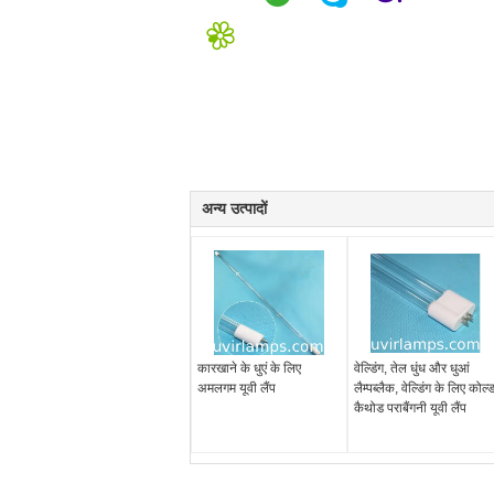
अन्य उत्पादों
कारखाने के धुएं के लिए
वेल्डिंग, तेल धुंध और धुआं
अमलगम यूवी लैंप
लैम्पब्लैक, वेल्डिंग के लिए कोल्
कैथोड पराबैंगनी यूवी लैंप