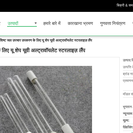
बिक्री & समर
र
उत्पादों
हमारे बारे में
कारखाना भ्रमण
गुणवत्ता नियंत्रण
ष्ट जल उपचार उपकरण के लिए यू शेप यूवी अल्ट्रावॉयलेट स्टरलाइज़ लैंप
 यू शेप यूवी अल्ट्रावॉयलेट स्टरलाइज़ लैंप
उत्पाद 
उत्पत्ति 
ब्रांड न
प्रमाणन
मॉडल सं
भुगतान 
न्यूनतम
मूल्य:
पैकेजिं