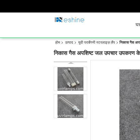
घ
होम
उत्पाद
यूवी पराबैंगनी स्टरलाइज़ लैंप
निकास गैस अपशि
निकास गैस अपशिष्ट जल उपचार उपकरण के लिए