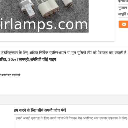
प्रसव 
भुगतान शर
आपूर्ति 
संपर्क कर
इंडस्ट्रियल के लिए अधिक निर्दिष्ट प्रतिस्थापन या मूल यूशियो लैंप की पेशकश कर सकती है
क्ति, 30w।सामग्री;अमेरिकी जीई पाइप
षण इंजीनियरिंग अनुप्रयोगों
हम करने के लिए सीधे अपनी जांच भेजें