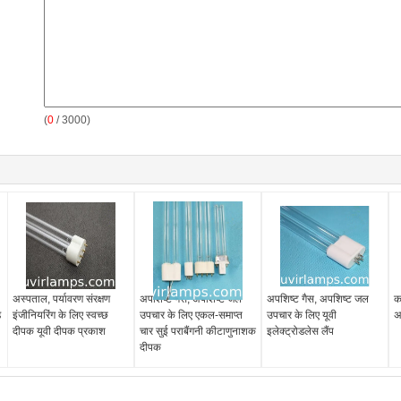
(
0
/ 3000)
अस्पताल, पर्यावरण संरक्षण
अपशिष्ट गैस, अपशिष्ट जल
अपशिष्ट गैस, अपशिष्ट जल
क
ड
इंजीनियरिंग के लिए स्वच्छ
उपचार के लिए एकल-समाप्त
उपचार के लिए यूवी
अ
दीपक यूवी दीपक प्रकाश
चार सुई पराबैंगनी कीटाणुनाशक
इलेक्ट्रोडलेस लैंप
दीपक