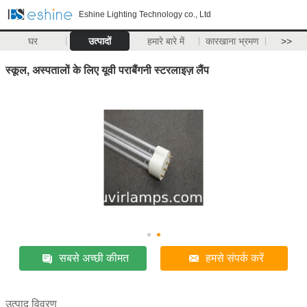
Eshine Lighting Technology co., Ltd
घर
उत्पादों
हमारे बारे में
कारखाना भ्रमण
>>
स्कूल, अस्पतालों के लिए यूवी पराबैंगनी स्टरलाइज़ लैंप
सबसे अच्छी कीमत
हमसे संपर्क करें
उत्पाद विवरण