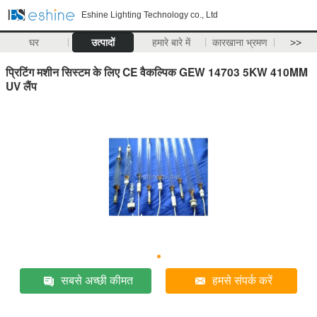
Eshine Lighting Technology co., Ltd
घर
उत्पादों
हमारे बारे में
कारखाना भ्रमण
>>
प्रिटिंग मशीन सिस्टम के लिए CE वैकल्पिक GEW 14703 5KW 410MM
UV लैंप
सबसे अच्छी कीमत
हमसे संपर्क करें