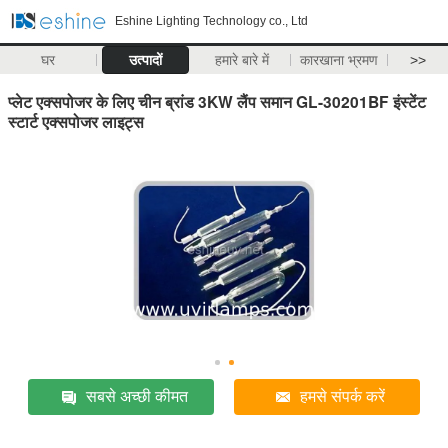
Eshine Lighting Technology co., Ltd
घर
उत्पादों
हमारे बारे में
कारखाना भ्रमण
>>
प्लेट एक्सपोजर के लिए चीन ब्रांड 3KW लैंप समान GL-30201BF इंस्टेंट
स्टार्ट एक्सपोजर लाइट्स
सबसे अच्छी कीमत
हमसे संपर्क करें