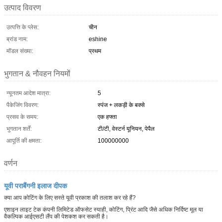
उत्पाद विवरण
उत्पत्ति के प्लेस:
चीन
ब्रांड नाम:
eshine
मॉडल संख्या:
प्रथम
भुगतान & नौवहन नियमों
न्यूनतम आदेश मात्रा:
5
पैकेजिंग विवरण:
स्पंज + लकड़ी के बक्से
प्रसव के समय:
एक हफ्ता
भुगतान शर्तें:
टी/टी, वेस्टर्न यूनियन, पेपैल
आपूर्ति की क्षमता:
100000000
वर्णन
यूवी पराबैंगनी इलाज दीपक
क्या आप कोटिंग के लिए सस्ते यूवी प्रकाश की तलाश कर रहे हैं?
एशाइन लाइट टेक कंपनी लिमिटेड ऑफसेट स्याही, कोटिंग, प्रिंट आदि जैसे अधिक निर्दिष्ट मूल या
वैकल्पिक आईएसटी लैंप की पेशकश कर सकती है।