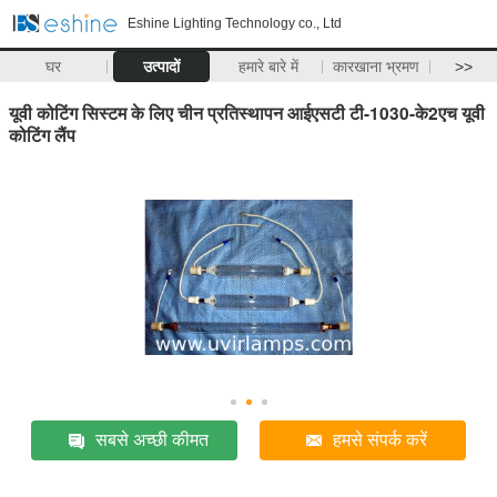
Eshine Lighting Technology co., Ltd
घर
उत्पादों
हमारे बारे में
कारखाना भ्रमण
>>
यूवी कोटिंग सिस्टम के लिए चीन प्रतिस्थापन आईएसटी टी-1030-के2एच यूवी
कोटिंग लैंप
सबसे अच्छी कीमत
हमसे संपर्क करें