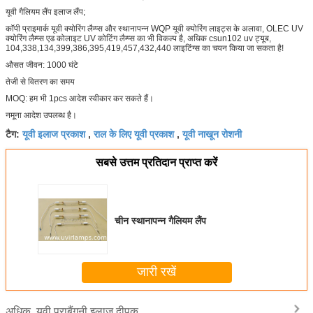
यूवी गैलियम लैंप इलाज लैंप;
कॉपी प्राइमार्क यूवी क्योरिंग लैम्प्स और स्थानापन्न WQP यूवी क्योरिंग लाइट्स के अलावा, OLEC UV
क्योरिंग लैम्प्स एड कोलाइट UV कोटिंग लैम्प्स का भी विकल्प है, अधिक csun102 uv ट्यूब,
104,338,134,399,386,395,419,457,432,440 लाइटिंग्स का चयन किया जा सकता है!
औसत जीवन: 1000 घंटे
तेजी से वितरण का समय
MOQ: हम भी 1pcs आदेश स्वीकार कर सकते हैं।
नमूना आदेश उपलब्ध है।
यूवी इलाज प्रकाश
राल के लिए यूवी प्रकाश
यूवी नाखून रोशनी
टैग:
,
,
सबसे उत्तम प्रतिदान प्राप्त करें
चीन स्थानापन्न गैलियम लैंप
जारी रखें
यूवी पराबैंगनी इलाज दीपक
अधिक