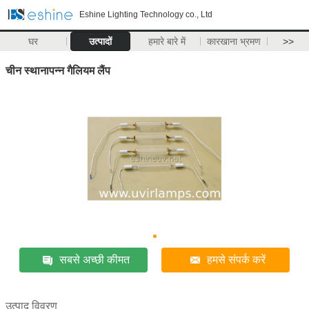
Eshine Lighting Technology co., Ltd
घर
उत्पादों
हमारे बारे में
कारखाना भ्रमण
>>
चीन स्थानापन्न गैलियम लैंप
सबसे अच्छी कीमत
हमसे संपर्क करें
उत्पाद विवरण