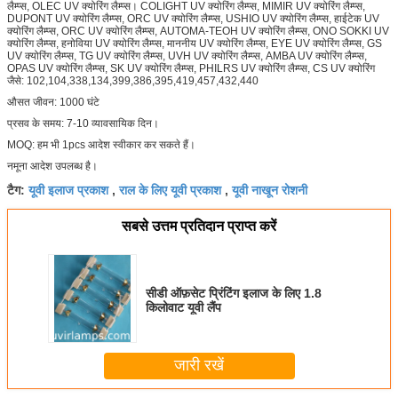
लैम्प्स, OLEC UV क्योरिंग लैम्प्स। COLIGHT UV क्योरिंग लैम्प्स, MIMIR UV क्योरिंग लैम्प्स,
DUPONT UV क्योरिंग लैम्प्स, ORC UV क्योरिंग लैम्प्स, USHIO UV क्योरिंग लैम्प्स, हाईटेक UV
क्योरिंग लैम्प्स, ORC UV क्योरिंग लैम्प्स, AUTOMA-TEOH UV क्योरिंग लैम्प्स, ONO SOKKI UV
क्योरिंग लैम्प्स, हनोविया UV क्योरिंग लैम्प्स, माननीय UV क्योरिंग लैम्प्स, EYE UV क्योरिंग लैम्प्स, GS
UV क्योरिंग लैम्प्स, TG UV क्योरिंग लैम्प्स, UVH UV क्योरिंग लैम्प्स, AMBA UV क्योरिंग लैम्प्स,
OPAS UV क्योरिंग लैम्प्स, SK UV क्योरिंग लैम्प्स, PHILRS UV क्योरिंग लैम्प्स, CS UV क्योरिंग
जैसे: 102,104,338,134,399,386,395,419,457,432,440
औसत जीवन: 1000 घंटे
प्रसव के समय: 7-10 व्यावसायिक दिन।
MOQ: हम भी 1pcs आदेश स्वीकार कर सकते हैं।
नमूना आदेश उपलब्ध है।
यूवी इलाज प्रकाश
राल के लिए यूवी प्रकाश
यूवी नाखून रोशनी
टैग:
,
,
सबसे उत्तम प्रतिदान प्राप्त करें
सीडी ऑफ़सेट प्रिंटिंग इलाज के लिए 1.8
किलोवाट यूवी लैंप
जारी रखें