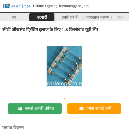
Eshine Lighting Technology co., Ltd
घर
उत्पादों
हमारे बारे में
कारखाना भ्रमण
>>
सीडी ऑफ़सेट प्रिंटिंग इलाज के लिए 1.8 किलोवाट यूवी लैंप
सबसे अच्छी कीमत
हमसे संपर्क करें
उत्पाद विवरण