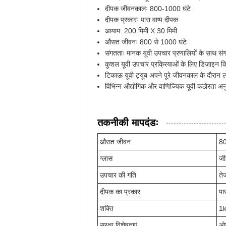
दीपक जीवनकालः 800-1000 घंटे
दीपक प्रकारः पारा वाष्प दीपक
आयाम: 200 मिमी X 30 मिमी
औसत जीवनः 800 से 1000 घंटे
संगतताः मानक यूवी उपचार प्रणालियों के साथ सं
कुशल यूवी उपचार प्रक्रियाओं के लिए डिज़ाइन क
टिकाऊ यूवी ट्यूब अपने पूरे जीवनकाल के दौरान ल
विभिन्न औद्योगिक और वाणिज्यिक यूवी कठोरता अन
तकनीकी मापदंडः
औसत जीवन
80
ग्लास
जीई
उपचार की गति
ते
दीपक का प्रकार
पा
शक्ति
1
सुरक्षा विशेषताएं
ओज