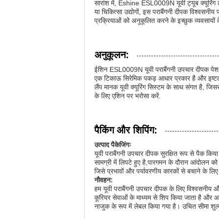
सारांश में, Eshine ESL0009N यूवी ट्यूब क्यूरिंग लैं
या चिकित्सा उद्योगों, इस पराबैंगनी दीपक विश्वसनी
प्रक्रियाओं को अनुकूलित करने के इच्छुक व्यवसायों
अनुकूलन:
ईशिन ESL0009N यूवी पराबैंगनी उपचार दीपक पेश कर
एक टिकाऊ सिरेमिक पकड़ आधार प्रकार है और इष्टतम प
लैंप मानक यूवी क्यूरिंग सिस्टम के साथ संगत है, 
के लिए एशिन पर भरोसा करें.
पैकिंग और शिपिंग:
उत्पाद पैकेजिंगः
यूवी पराबैंगनी उपचार दीपक सुरक्षित रूप से पैक कि
सामग्री में लिपटे हुए है,पारगमन के दौरान आंदोलन क
जिसे प्रभावों और पर्यावरणीय कारकों से बचाने के लिए
नौवहन:
हम यूवी पराबैंगनी उपचार दीपक के लिए विश्वसनीय और
कूरियर सेवाओं के माध्यम से शिप किया जाता है और आ
नाजुक के रूप में लेबल किया गया है। उचित सीमा शुल्