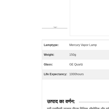
Lamptype:
Mercury Vapor Lamp
Weight:
150g
Glass:
GE Quartz
Life Expectancy:
1000hours
उत्पाद का वर्णन:
यूवी पराबैंगनी उपचार दीपक विभिन्न औद्योगिक और वा