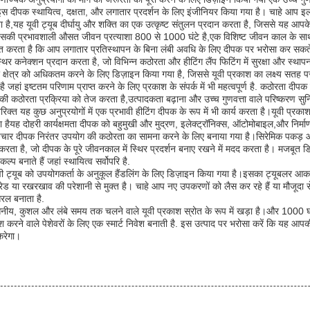
ीपक स्थायित्व, दक्षता, और लगातार प्रदर्शन के लिए इंजीनियर किया गया है। चाहे आप इलाज,
ै,यह यूवी ट्यूब दीर्घायु और शक्ति का एक उत्कृष्ट संतुलन प्रदान करता है, जिससे यह आपके 
ा इसकी प्रभावशाली औसत जीवन प्रत्याशा 800 से 1000 घंटे है,एक विशिष्ट जीवन काल के स
श्चित करता है कि आप लगातार प्रतिस्थापन के बिना लंबी अवधि के लिए दीपक पर भरोसा कर 
र कनेक्शन प्रदान करता है, जो विभिन्न कठोरता और हीटिंग लैंप फिटिंग में सुरक्षा और स्थापना
र क्षेत्र को अधिकतम करने के लिए डिज़ाइन किया गया है, जिससे यूवी प्रकाश का लक्ष्य सतह
हां इष्टतम परिणाम प्राप्त करने के लिए प्रकाश के संपर्क में भी महत्वपूर्ण है. कठोरता दीपक ए
 की कठोरता प्रक्रिया को तेज करता है,उत्पादकता बढ़ाना और उच्च गुणवत्ता वाले परिष्करण सु
िक्त यह कुछ अनुप्रयोगों में एक प्रभावी हीटिंग दीपक के रूप में भी कार्य करता है।यूवी प्रकाश 
हैयह दोहरी कार्यक्षमता दीपक को बहुमुखी और मुद्रण, इलेक्ट्रॉनिक्स, ऑटोमोबाइल,और निर्मा
गनी उपचार दीपक निरंतर उपयोग की कठोरता का सामना करने के लिए बनाया गया है।सिरेमिक पकड़ आ
ान करता है, जो दीपक के पूरे जीवनकाल में स्थिर प्रदर्शन बनाए रखने में मदद करता है। मजबू
 बनाते हैं जहां स्थायित्व सर्वोपरि है.
वी ट्यूब को उपयोगकर्ता के अनुकूल हैंडलिंग के लिए डिज़ाइन किया गया है।इसका ट्यूबलर 
ग्रेड या रखरखाव की परेशानी से मुक्त है। चाहे आप नए उपकरणों को लैस कर रहे हैं या मौजूद
सरल बनाता है.
सनीय, कुशल और लंबे समय तक चलने वाले यूवी प्रकाश स्रोत के रूप में खड़ा है।और 1000 घ
लाश करने वाले पेशेवरों के लिए एक स्मार्ट निवेश बनाती है. इस उत्पाद पर भरोसा करें कि यह आपक
करेगा।