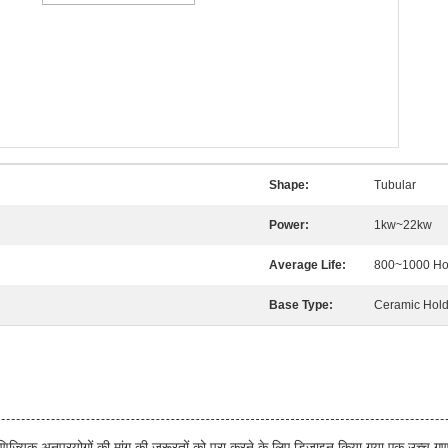
Shape:
Tubular
Power:
1kw~22kw
Average Life:
800~1000 Ho
Base Type:
Ceramic Hol
णिज्यिक अनुप्रयोगों की मांग की जरूरतों को पूरा करने के लिए डिज़ाइन किया गया एक उच्च ग