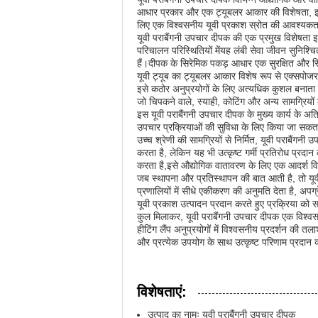
आधार प्रकार और एक ट्यूबलर आकार की विशेषता, इस द
लिए एक विश्वसनीय यूवी प्रकाश स्रोत की आवश्यकता ह
यूवी पराबैंगनी उपचार दीपक की एक प्रमुख विशेषत
परिचालन परिस्थितियों मेंयह लंबी सेवा जीवन सुनि
हैं।दीपक के सिरेमिक पकड़ आधार एक सुरक्षित और स्थि
यूवी ट्यूब का ट्यूबलर आकार विशेष रूप से एक्सपोज
इसे कठोर अनुप्रयोगों के लिए अत्यधिक कुशल बनाता है ज
जो चिपकने वाले, स्याही, कोटिंग और अन्य सामग्रियों
इस यूवी पराबैंगनी उपचार दीपक के मुख्य कार्य के अतिर
उपचार प्रक्रियाओं की सुविधा के लिए किया जा सकता 
उच्च श्रेणी की सामग्रियों से निर्मित, यूवी पराबैं
करता है, लेकिन यह भी उत्कृष्ट गर्मी प्रतिरोध प्रद
करता है,इसे औद्योगिक वातावरण के लिए एक आदर्श विकल्प
जब स्थापना और प्रतिस्थापन की बात आती है, तो यू
प्रणालियों में सीधे एकीकरण की अनुमति देता है, अप
यूवी प्रकाश उत्पादन प्रदान करते हुए प्रक्रिया को 
कुल मिलाकर, यूवी पराबैंगनी उपचार दीपक एक विश्व
हीटिंग लैंप अनुप्रयोगों में विश्वसनीय प्रदर्शन की त
और प्रत्येक उपयोग के साथ उत्कृष्ट परिणाम प्रदान 
विशेषताएं:
उत्पाद का नामः यूवी पराबैंगनी उपचार दीपक