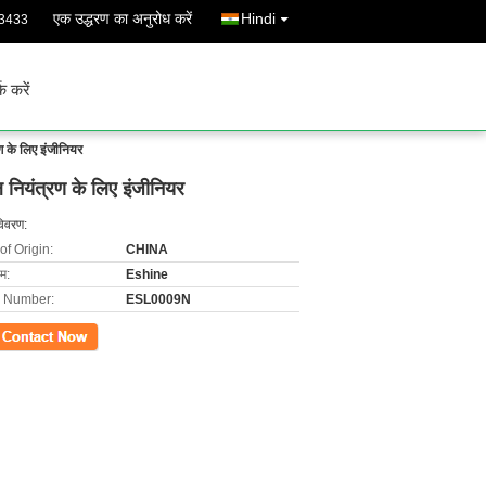
एक उद्धरण का अनुरोध करें
Hindi
3433
्क करें
ण के लिए इंजीनियर
नियंत्रण के लिए इंजीनियर
विवरण:
of Origin:
CHINA
ाम:
Eshine
 Number:
ESL0009N
ें