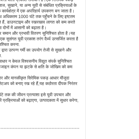
 सुखाने, या अन्य यूवी से संबंधित प्रक्रियाओं के
कार्यक्षेत्र में एक अपरिहार्य उपकरण बन जाता है।
ाथ अधिकतम 1000 घंटे तक पहुँचने के लिए इष्टतम
सकते हैं, डाउनटाइम और रखरखाव लागत को कम करते
 दोनों में आसानी को बढ़ाता है।
 पर समान और प्रभावी वितरण सुनिश्चित होता है।यह
क सुसंगत यूवी प्रकाश तरंग दैर्ध्य उत्सर्जित करता है
निश्चित करना.
द्वारा उत्पन्न गर्मी का उपयोग तेजी से सुखाने और
ण.
धार न केवल विश्वसनीय विद्युत संपर्क सुनिश्चित
त डिजाइन कंपन या झटके से क्षति के जोखिम को कम
आकार और मानकीकृत सिरेमिक पकड़ आधार मौजूदा
ा सेटअप को बनाए रख रहे हैं,यह कठोरता दीपक निरंतर
ंटे तक की जीवन प्रत्याशा इसे यूवी उपचार और
ी प्रक्रियाओं को बढ़ाएगा, उत्पादकता में सुधार करेगा,