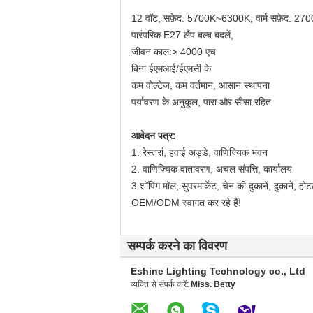
12 वॉट, सफ़ेद: 5700K~6300K, वार्म सफ़ेद: 2
पारंपरिक E27 लैंप बल्ब बदलें,
जीवन काल:> 4000 एच
बिना ईएमआई/ईएमसी के
कम वोल्टेज, कम वर्तमान, आसान स्थापना
पर्यावरण के अनुकूल, पारा और सीसा रहित
आवेदन पत्र:
1. रेस्तरां, हवाई अड्डे, वाणिज्यिक भवन
2. वाणिज्यिक वातावरण, अचल संपत्ति, कार्यालय
3.शॉपिंग मॉल, सुपरमार्केट, चेन की दुकानें, दुकानें, हो
OEM/ODM स्वागत कर रहे हैं!
सम्पर्क करने का विवरण
Eshine Lighting Technology co., Ltd
व्यक्ति से संपर्क करें:
Miss. Betty