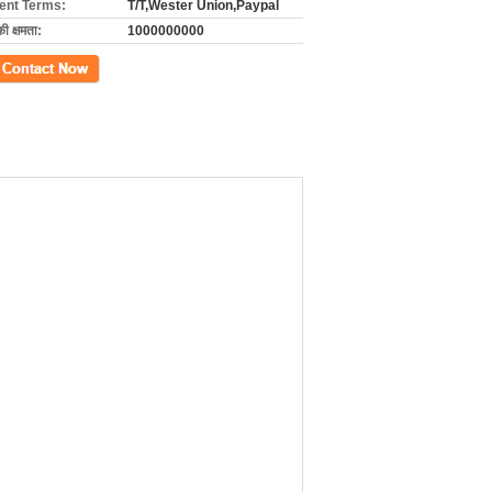
nt Terms:
T/T,Wester Union,Paypal
की क्षमता:
1000000000
ें