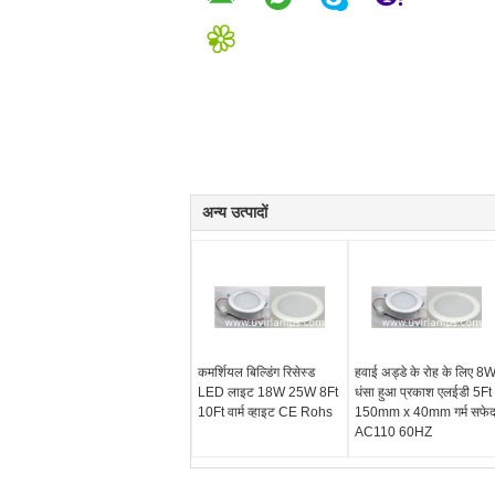
अन्य उत्पादों
कमर्शियल बिल्डिंग रिसेस्ड
हवाई अड्डे के रोह के लिए 8
LED लाइट 18W 25W 8Ft
धंसा हुआ प्रकाश एलईडी 5Ft
10Ft वार्म व्हाइट CE Rohs
150mm x 40mm गर्म सफे
AC110 60HZ