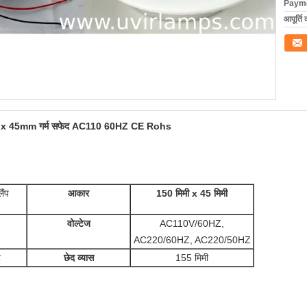
Payme
आपूर्ति 
संपर्क कर
0mm x 45mm गर्म सफेद AC110 60HZ CE Rohs
ैंप
आकार
150 मिमी x 45 मिमी
वोल्टेज
AC110V/60HZ,
AC220/60HZ, AC220/50HZ
ट
छेद व्यास
155 मिमी