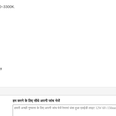
700~3300K.
टल
हम करने के लिए सीधे अपनी जांच भेजें