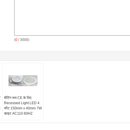
(
0
/ 3000)
W
मीटिंग रूम CE के लिए
Recessed Light LED 4
द
फीट 150mm x 40mm 7W
व्हाइट AC110 60HZ