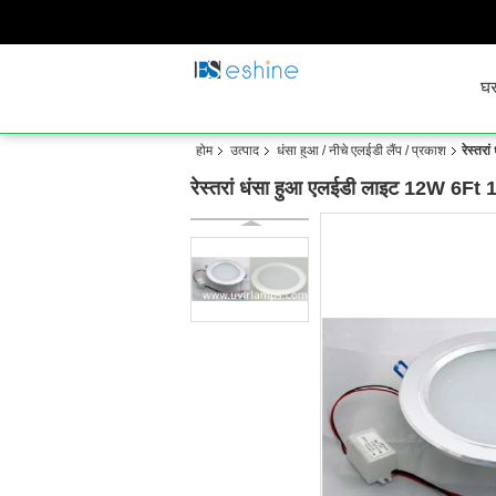
घ
होम
उत्पाद
धंसा हुआ / नीचे एलईडी लैंप / प्रकाश
रेस्त
रेस्तरां धंसा हुआ एलईडी लाइट 12W 