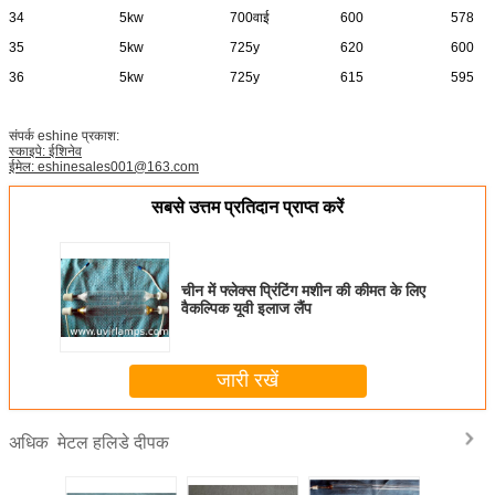
34
5kw
700वाई
600
578
35
5kw
725y
620
600
36
5kw
725y
615
595
संपर्क eshine प्रकाश:
स्काइपे: ईशिनेव
ईमेल: eshinesales001@163.com
सबसे उत्तम प्रतिदान प्राप्त करें
चीन में फ्लेक्स प्रिंटिंग मशीन की कीमत के लिए
वैकल्पिक यूवी इलाज लैंप
जारी रखें
मेटल हलिडे दीपक
अधिक