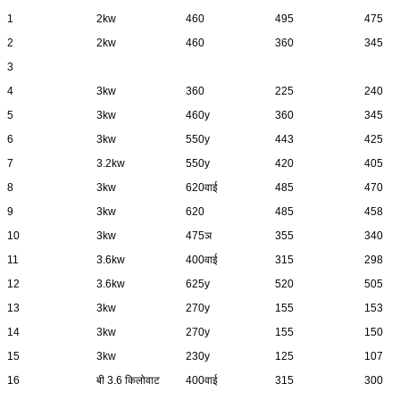
1
2kw
460
495
475
2
2kw
460
360
345
3
4
3kw
360
225
240
5
3kw
460y
360
345
6
3kw
550y
443
425
7
3.2kw
550y
420
405
8
3kw
620वाई
485
470
9
3kw
620
485
458
10
3kw
475ञ
355
340
11
3.6kw
400वाई
315
298
12
3.6kw
625y
520
505
13
3kw
270y
155
153
14
3kw
270y
155
150
15
3kw
230y
125
107
16
बी 3.6 किलोवाट
400वाई
315
300