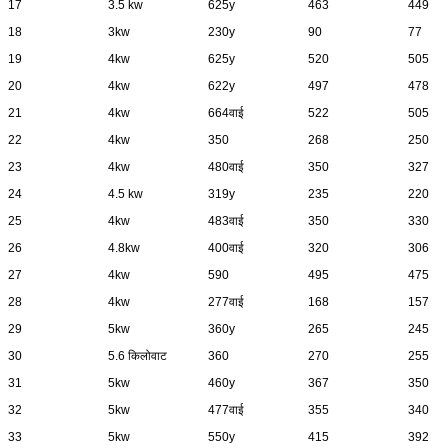
17
3.5 kw
625y
463
449
18
3kw
230y
90
77
19
4kw
625y
520
505
20
4kw
622y
497
478
21
4kw
664वाई
522
505
22
4kw
350
268
250
23
4kw
480वाई
350
327
24
4.5 kw
319y
235
220
25
4kw
483वाई
350
330
26
4.8kw
400वाई
320
306
27
4kw
590
495
475
28
4kw
277वाई
168
157
29
5kw
360y
265
245
30
5.6 किलोवाट
360
270
255
31
5kw
460y
367
350
32
5kw
477वाई
355
340
33
5kw
550y
415
392