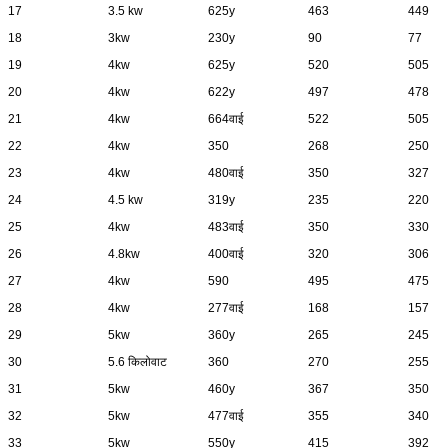
17
3.5 kw
625y
463
449
18
3kw
230y
90
77
19
4kw
625y
520
505
20
4kw
622y
497
478
21
4kw
664वाई
522
505
22
4kw
350
268
250
23
4kw
480वाई
350
327
24
4.5 kw
319y
235
220
25
4kw
483वाई
350
330
26
4.8kw
400वाई
320
306
27
4kw
590
495
475
28
4kw
277वाई
168
157
29
5kw
360y
265
245
30
5.6 किलोवाट
360
270
255
31
5kw
460y
367
350
32
5kw
477वाई
355
340
33
5kw
550y
415
392