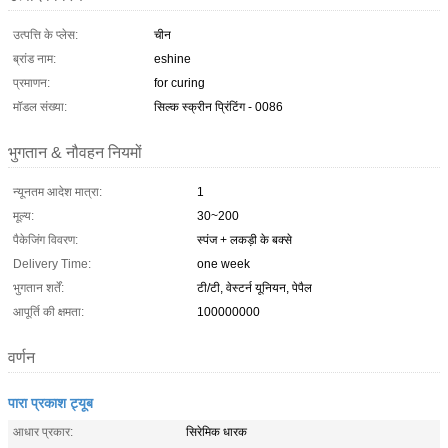
उत्पत्ति के प्लेस:
चीन
ब्रांड नाम:
eshine
प्रमाणन:
for curing
मॉडल संख्या:
सिल्क स्क्रीन प्रिंटिंग - 0086
भुगतान & नौवहन नियमों
न्यूनतम आदेश मात्रा:
1
मूल्य:
30~200
पैकेजिंग विवरण:
स्पंज + लकड़ी के बक्से
Delivery Time:
one week
भुगतान शर्तें:
टी/टी, वेस्टर्न यूनियन, पेपैल
आपूर्ति की क्षमता:
100000000
वर्णन
पारा प्रकाश ट्यूब
आधार प्रकार:
सिरेमिक धारक