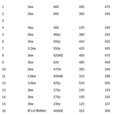
1
2kw
460
495
475
2
2kw
460
360
345
3
4
3kw
360
225
240
5
3kw
460y
360
345
6
3kw
550y
443
425
7
3.2kw
550y
420
405
8
3kw
620वाई
485
470
9
3kw
620
485
458
10
3kw
475ञ
355
340
11
3.6kw
400वाई
315
298
12
3.6kw
625y
520
505
13
3kw
270y
155
153
14
3kw
270y
155
150
15
3kw
230y
125
107
16
बी 3.6 किलोवाट
400वाई
315
300