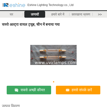
Eshine Lighting Technology co., Ltd
घर
उत्पादों
हमारे बारे में
कारखाना भ्रमण
>>
सस्ते अल्ट्रा वायल ट्यूब, चीन में बनाया गया
सबसे अच्छी कीमत
हमसे संपर्क करें
उत्पाद विवरण