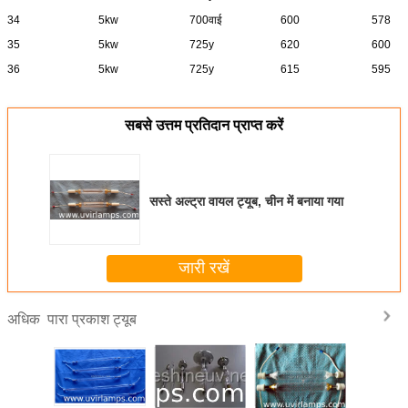
34
5kw
700वाई
600
578
35
5kw
725y
620
600
36
5kw
725y
615
595
सबसे उत्तम प्रतिदान प्राप्त करें
सस्ते अल्ट्रा वायल ट्यूब, चीन में बनाया गया
जारी रखें
पारा प्रकाश ट्यूब
अधिक