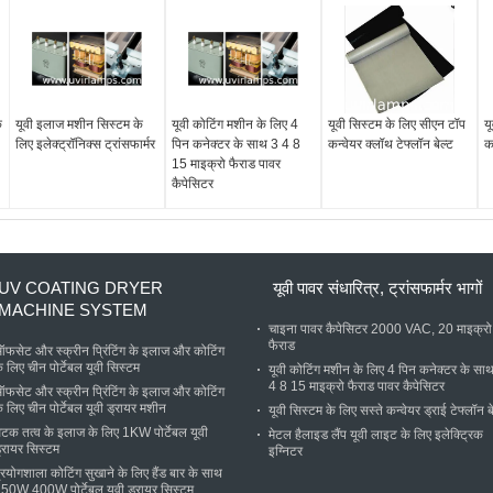
े
यूवी इलाज मशीन सिस्टम के
यूवी कोटिंग मशीन के लिए 4
यूवी सिस्टम के लिए सीएन टॉप
य
लिए इलेक्ट्रॉनिक्स ट्रांसफार्मर
पिन कनेक्टर के साथ 3 4 8
कन्वेयर क्लॉथ टेफ्लॉन बेल्ट
कन
15 माइक्रो फैराड पावर
कैपेसिटर
UV COATING DRYER
यूवी पावर संधारित्र, ट्रांसफार्मर भागों
MACHINE SYSTEM
चाइना पावर कैपेसिटर 2000 VAC, 20 माइक्रो
फैराड
फसेट और स्क्रीन प्रिंटिंग के इलाज और कोटिंग
े लिए चीन पोर्टेबल यूवी सिस्टम
यूवी कोटिंग मशीन के लिए 4 पिन कनेक्टर के सा
4 8 15 माइक्रो फैराड पावर कैपेसिटर
फसेट और स्क्रीन प्रिंटिंग के इलाज और कोटिंग
े लिए चीन पोर्टेबल यूवी ड्रायर मशीन
यूवी सिस्टम के लिए सस्ते कन्वेयर ड्राई टेफ्लॉन ब
टक तत्व के इलाज के लिए 1KW पोर्टेबल यूवी
मेटल हैलाइड लैंप यूवी लाइट के लिए इलेक्ट्रिक
्रायर सिस्टम
इग्निटर
्रयोगशाला कोटिंग सुखाने के लिए हैंड बार के साथ
50W 400W पोर्टेबल यूवी ड्रायर सिस्टम