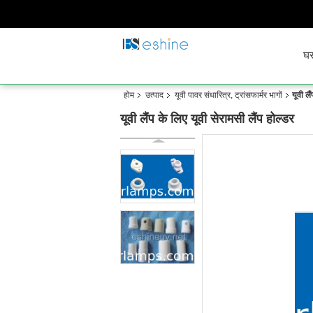
घ
होम
उत्पाद
यूवी पावर संधारित्र, ट्रांसफार्मर भागों
यूवी लै
यूवी लैंप के लिए यूवी सेरामसी लैंप होल्डर