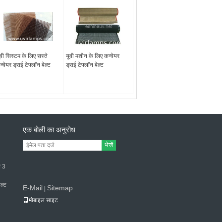
ूवी सिस्टम के लिए सस्ते
यूवी मशीन के लिए कन्वेयर
्वेयर ड्राई टेफ्लॉन बेल्ट
ड्राई टेफ्लॉन बेल्ट
एक बोली का अनुरोध
भेजें
थ 3
ेल्ट
E-Mail
Sitemap
|
मोबाइल साइट