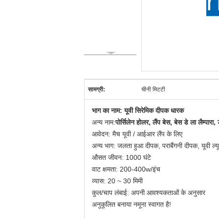
सामग्री:
चीनी मिटटी
भाग का नाम: यूवी सिरेमिक दीपक धारक
अन्य नाम:
पोर्सिलेन होलर, लैंप बेस, बेस डे ला लैम्पारा,
आवेदन: मैच यूवी / आईआर लैंप के लिए
अन्य भाग: जलता हुआ दीपक, पराबैंगनी दीपक, यूवी ल्यूसर
औसत जीवन: 1000 घंटे
वाट क्षमता: 200-400w/इंच
व्यास: 20 ~ 30 मिमी
कुल/चाप लंबाई: अपनी आवश्यकताओं के अनुसार
अनुकूलित बनाया नमूना स्वागत है!